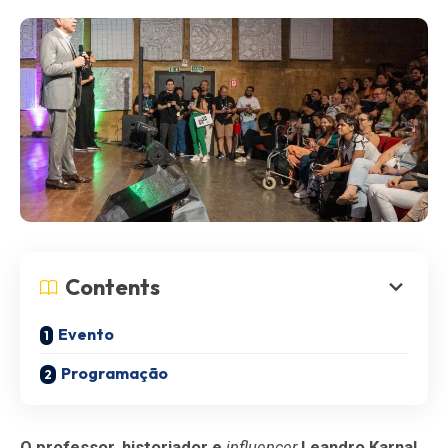
Contents
Evento
Programação
O professor, historiador e
influencer
Leandro Karnal