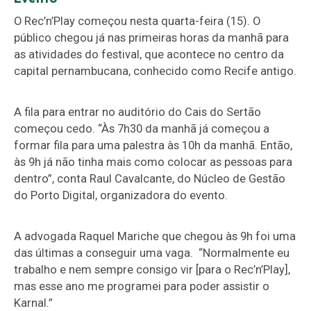
O Rec’n’Play começou nesta quarta-feira (15). O
público chegou já nas primeiras horas da manhã para
as atividades do festival, que acontece no centro da
capital pernambucana, conhecido como Recife antigo.
A fila para entrar no auditório do Cais do Sertão
começou cedo. “Às 7h30 da manhã já começou a
formar fila para uma palestra às 10h da manhã. Então,
às 9h já não tinha mais como colocar as pessoas para
dentro”, conta Raul Cavalcante, do Núcleo de Gestão
do Porto Digital, organizadora do evento.
A advogada Raquel Mariche que chegou às 9h foi uma
das últimas a conseguir uma vaga. “Normalmente eu
trabalho e nem sempre consigo vir [para o Rec’n’Play],
mas esse ano me programei para poder assistir o
Karnal.”