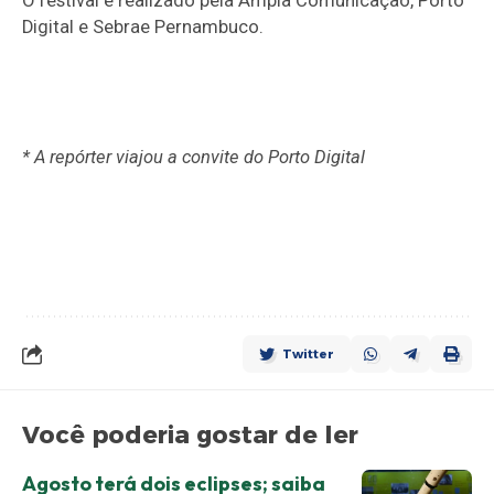
O festival é realizado pela Ampla Comunicação, Porto
Digital e Sebrae Pernambuco.
* A repórter viajou a convite do Porto Digital
Twitter
Você poderia gostar de ler
Agosto terá dois eclipses; saiba