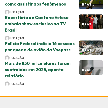
como assistir aos fenômenos
BRASIL
REDAÇÃO
Repertório de Caetano Veloso
embala show exclusivo na TV
BRASIL
Brasil
REDAÇÃO
Polícia Federal indicia 16 pessoas
por queda de avião da Voepass
BRASIL
REDAÇÃO
Mais de 830 mil celulares foram
subtraídos em 2025, aponta
BRASIL
relatório
REDAÇÃO