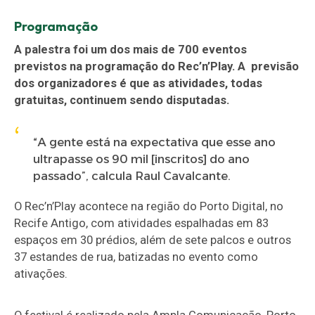
Programação
A palestra foi um dos mais de 700 eventos
previstos na programação do Rec’n’Play. A previsão
dos organizadores é que as atividades, todas
gratuitas, continuem sendo disputadas.
“A gente está na expectativa que esse ano
ultrapasse os 90 mil [inscritos] do ano
passado”, calcula Raul Cavalcante.
O Rec’n’Play acontece na região do Porto Digital, no
Recife Antigo, com atividades espalhadas em 83
espaços em 30 prédios, além de sete palcos e outros
37 estandes de rua, batizadas no evento como
ativações.