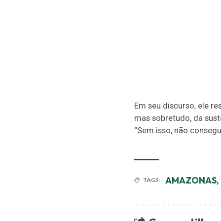
Em seu discurso, ele r
mas sobretudo, da sust
“Sem isso, não consegui
AMAZONAS
,
TAGS: