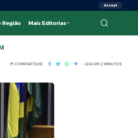
Accept
 Região
Mais Editorias
AM
COMPARTILHE
LEIA EM 2 MINUTOS