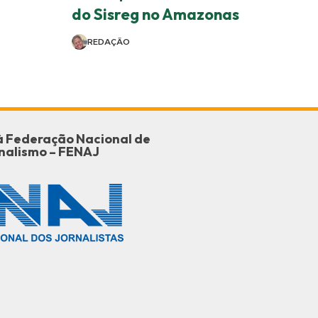
do Sisreg no Amazonas
REDAÇÃO
o à Federação Nacional de
nalismo – FENAJ