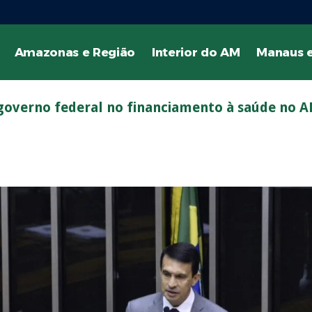
Amazonas e Região
Interior do AM
Manaus e
 governo federal no financiamento à saúde no 