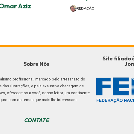
 Omar Aziz
REDAÇÃO
O
Site filiad
Sobre Nós
Jor
nalismo profissional, marcado pelo artesanato do
e das ilustrações, e pela exaustiva checagem de
es, oferecemos a você, nosso leitor, um continente
guro com os temas que mais lhe interessam.
CONTATE