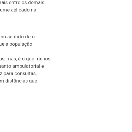
ais entre os demais
lume aplicado na
 no sentido de o
que a população
ias, mas, é o que menos
uanto ambulatorial e
z para consultas,
om distâncias que