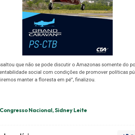
essaltou que não se pode discutir o Amazonas somente do po
entabilidade social com condições de promover políticas pú
remos manter a floresta em pé”, finalizou.
Congresso Nacional
,
Sidney Leite