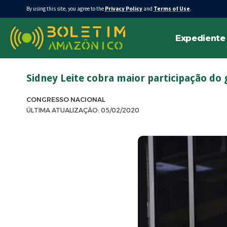
By using this site, you agree to the
Privacy Policy
and
Terms of Use
.
Expediente
Sidney Leite cobra maior participação do
CONGRESSO NACIONAL
ÚLTIMA ATUALIZAÇÃO: 05/02/2020