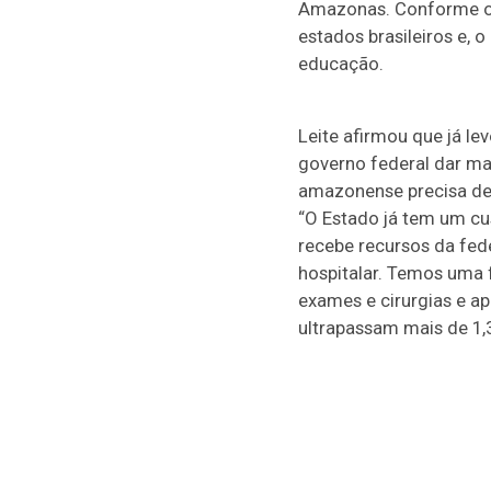
Amazonas. Conforme o p
estados brasileiros e,
educação.
Leite afirmou que já le
governo federal dar mai
amazonense precisa de 
“O Estado já tem um cu
recebe recursos da fed
hospitalar. Temos uma f
exames e cirurgias e a
ultrapassam mais de 1,3