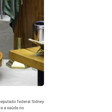
deputado federal Sidney
ra a saúde no