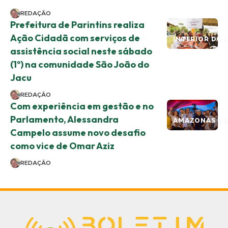
REDAÇÃO
Prefeitura de Parintins realiza
Ação Cidadã com serviços de
INTERIOR DO 
assistência social neste sábado
(1º) na comunidade São João do
Jacu
REDAÇÃO
Com experiência em gestão e no
Parlamento, Alessandra
AMAZONAS E 
Campelo assume novo desafio
como vice de Omar Aziz
REDAÇÃO