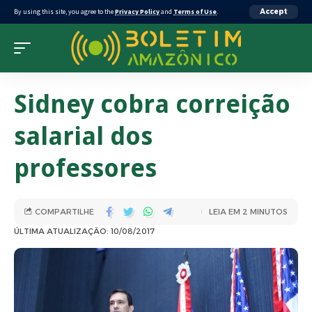
By using this site, you agree to the
Privacy Policy
and
Terms of Use
.
Accept
Sidney cobra correição
salarial dos
professores
COMPARTILHE
LEIA EM 2 MINUTOS
ÚLTIMA ATUALIZAÇÃO: 10/08/2017