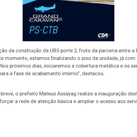
ção da construção da UBS porte 2, fruto da parceria entre a P
te momento, estamos finalizando o piso da unidade, já com i
 Nos próximos dias, iniciaremos a cobertura metálica e os s
ara a fase de acabamento interno”, destacou.
 breve, o prefeito Mateus Assayag realize a inauguração des
eforçar a rede de atenção básica e ampliar o acesso aos ser