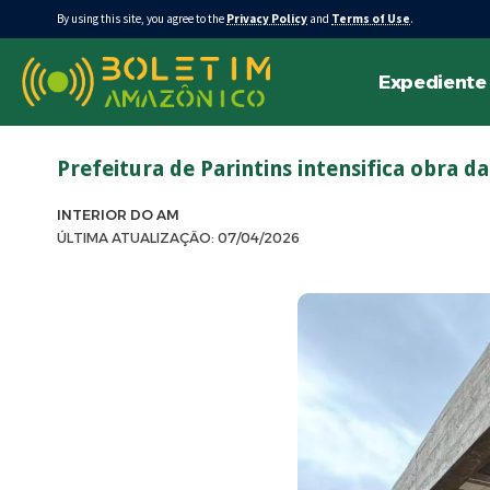
By using this site, you agree to the
Privacy Policy
and
Terms of Use
.
Expediente
Prefeitura de Parintins intensifica obr
INTERIOR DO AM
ÚLTIMA ATUALIZAÇÃO: 07/04/2026