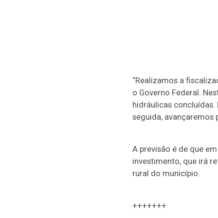
“Realizamos a fiscaliza
o Governo Federal. Nes
hidráulicas concluídas.
seguida, avançaremos p
A previsão é de que em
investimento, que irá r
rural do município.
+++++++