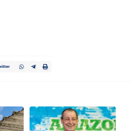
itter