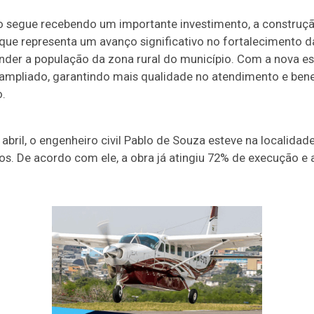
 segue recebendo um importante investimento, a construç
que representa um avanço significativo no fortalecimento da
nder a população da zona rural do município. Com a nova es
 ampliado, garantindo mais qualidade no atendimento e ben
.
e abril, o engenheiro civil Pablo de Souza esteve na localid
s. De acordo com ele, a obra já atingiu 72% de execução e