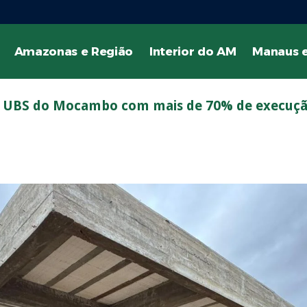
Amazonas e Região
Interior do AM
Manaus e
a da UBS do Mocambo com mais de 70% de execuç