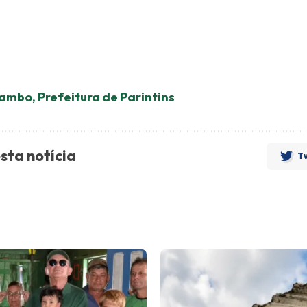
ambo
,
Prefeitura de Parintins
sta notícia
Tw