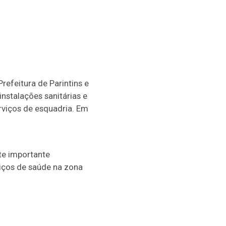
refeitura de Parintins e
nstalações sanitárias e
erviços de esquadria. Em
te importante
viços de saúde na zona