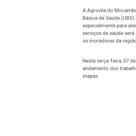
A Agrovila do Mocambo
Básica de Saúde (UBS) 
especialmente para ate
serviços de saúde será
os moradores da região
Nesta terça-feira, 07 d
andamento dos trabalho
etapas.