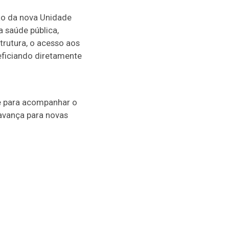
ão da nova Unidade
 saúde pública,
trutura, o acesso aos
eficiando diretamente
ade para acompanhar o
 avança para novas