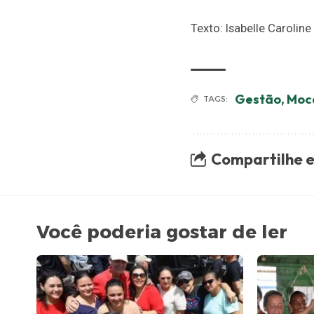
Texto: Isabelle Caroline
Gestão
,
Moc
TAGS:
Compartilhe e
Você poderia gostar de ler