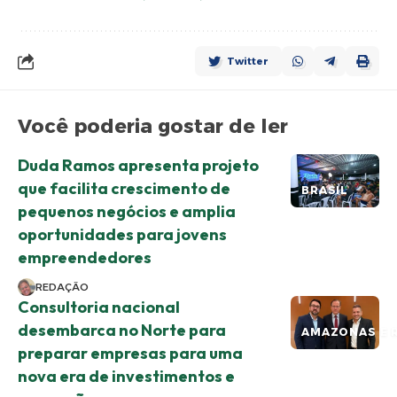
Twitter
Você poderia gostar de ler
Duda Ramos apresenta projeto
que facilita crescimento de
BRASIL
pequenos negócios e amplia
oportunidades para jovens
empreendedores
REDAÇÃO
Consultoria nacional
desembarca no Norte para
AMAZONAS E 
preparar empresas para uma
nova era de investimentos e