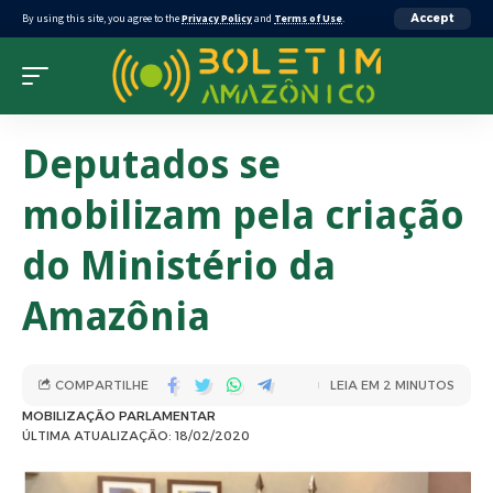
By using this site, you agree to the
Privacy Policy
and
Terms of Use
.
Accept
Deputados se
mobilizam pela criação
do Ministério da
Amazônia
COMPARTILHE
LEIA EM 2 MINUTOS
MOBILIZAÇÃO PARLAMENTAR
ÚLTIMA ATUALIZAÇÃO: 18/02/2020