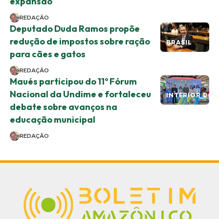
expansão
REDAÇÃO
Deputado Duda Ramos propõe
redução de impostos sobre ração
BRASIL
para cães e gatos
REDAÇÃO
Maués participou do 11º Fórum
Nacional da Undime e fortaleceu
INTERIOR DO 
debate sobre avanços na
educação municipal
REDAÇÃO