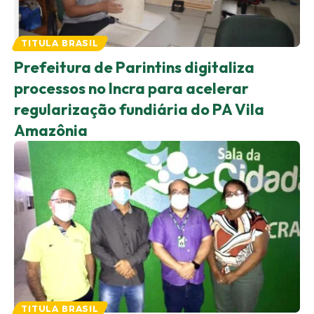
TITULA BRASIL
Prefeitura de Parintins digitaliza
processos no Incra para acelerar
regularização fundiária do PA Vila
Amazônia
TITULA BRASIL