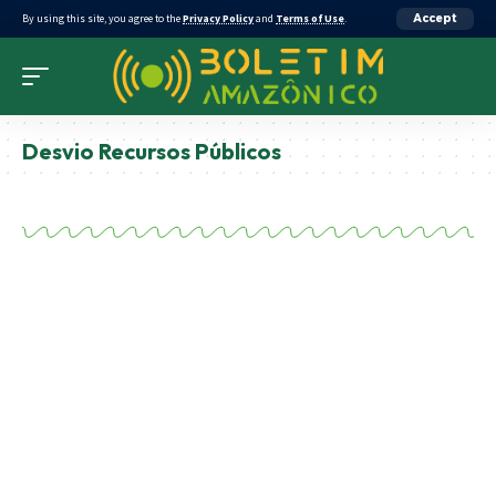
By using this site, you agree to the
Privacy Policy
and
Terms of Use
.
Accept
Desvio Recursos Públicos