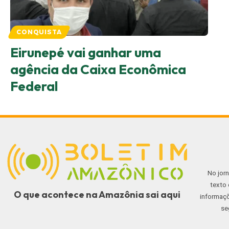
CONQUISTA
Eirunepé vai ganhar uma
agência da Caixa Econômica
Federal
No jor
texto 
O que acontece na Amazônia sai aqui
informaçõ
se