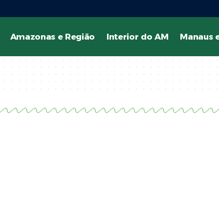
Amazonas e Região
Interior do AM
Manaus e