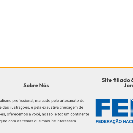
Site filiad
Sobre Nós
Jor
nalismo profissional, marcado pelo artesanato do
e das ilustrações, e pela exaustiva checagem de
es, oferecemos a você, nosso leitor, um continente
guro com os temas que mais lhe interessam.