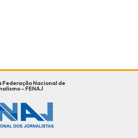
o à Federação Nacional de
nalismo – FENAJ