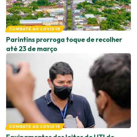
COMBATE AO COVID 19
Parintins prorroga toque de recolher
até 23 de março
COMBATE AO COVID 19