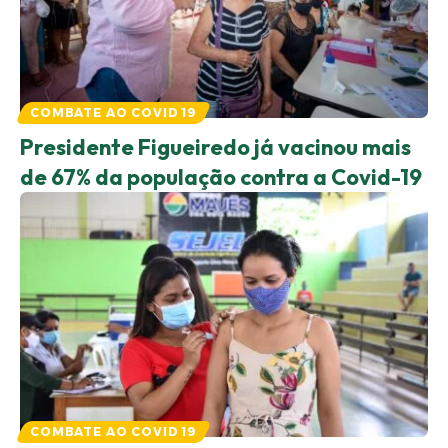
COMBATE AO COVID 19
Presidente Figueiredo já vacinou mais
de 67% da população contra a Covid-19
COMBATE AO COVID 19