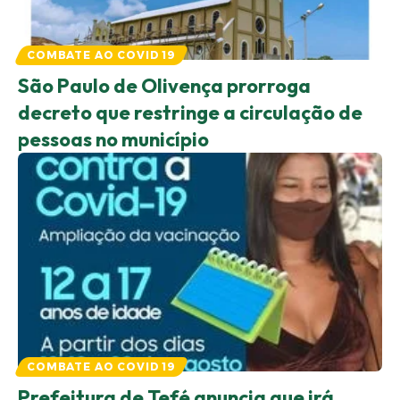
COMBATE AO COVID 19
São Paulo de Olivença prorroga
decreto que restringe a circulação de
pessoas no município
COMBATE AO COVID 19
Prefeitura de Tefé anuncia que irá