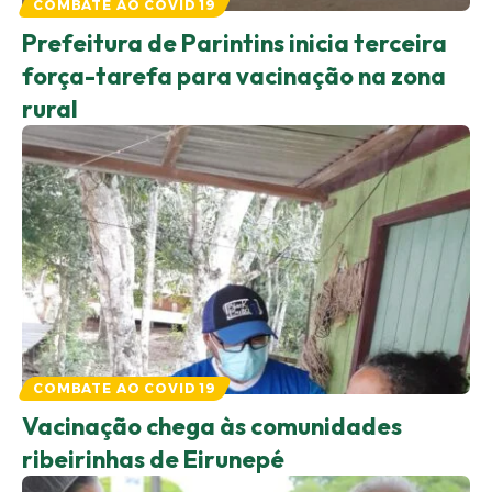
COMBATE AO COVID 19
Prefeitura de Parintins inicia terceira
força-tarefa para vacinação na zona
rural
COMBATE AO COVID 19
Vacinação chega às comunidades
ribeirinhas de Eirunepé