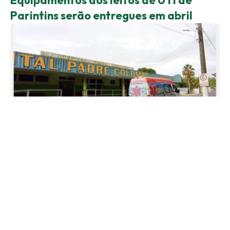
Equipamentos dos leitos de UTI de
Parintins serão entregues em abril
COMBATE AO COVID 19
Com diminuição de internações,
Prefeitura de Parintins fecha ala covid
do Hospital Padre Colombo