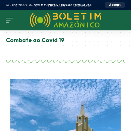
By using this site, you agree to the
Privacy Policy
and
Terms of Use
.
Accept
Combate ao Covid 19