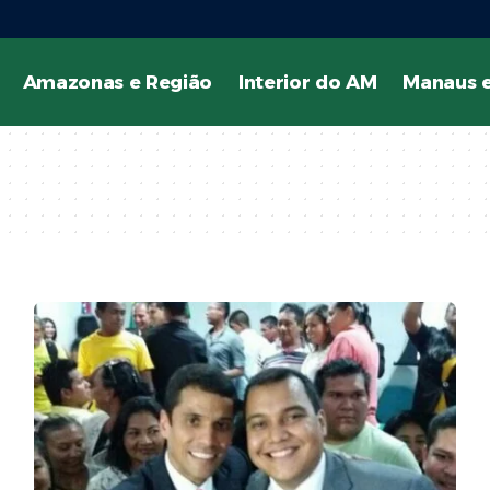
Amazonas e Região
Interior do AM
Manaus e