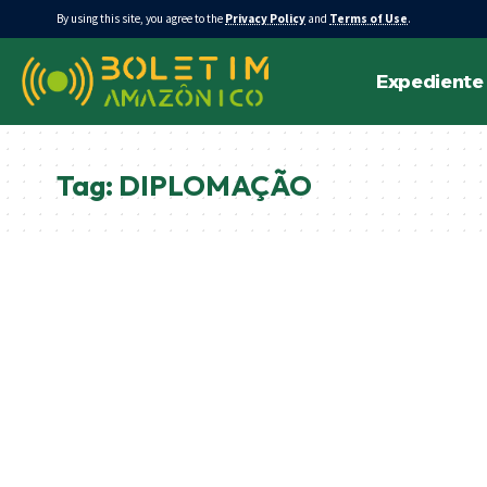
By using this site, you agree to the
Privacy Policy
and
Terms of Use
.
Expediente
Tag:
DIPLOMAÇÃO