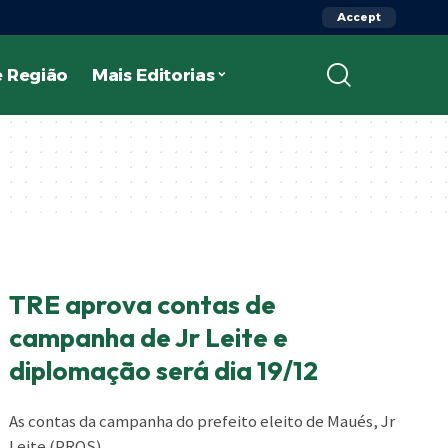
Accept
 Região
Mais Editorias
TRE aprova contas de
campanha de Jr Leite e
diplomação será dia 19/12
As contas da campanha do prefeito eleito de Maués, Jr
Leite (PROS),
…