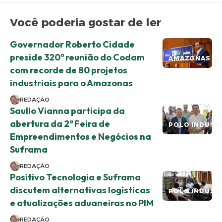
Você poderia gostar de ler
Governador Roberto Cidade
preside 320ª reunião do Codam
AMAZONAS E 
com recorde de 80 projetos
industriais para o Amazonas
REDAÇÃO
Saullo Vianna participa da
abertura da 2ª Feira de
POLO INDUST
Empreendimentos e Negócios na
Suframa
REDAÇÃO
Positivo Tecnologia e Suframa
discutem alternativas logísticas
POLO INDUST
e atualizações aduaneiras no PIM
REDAÇÃO