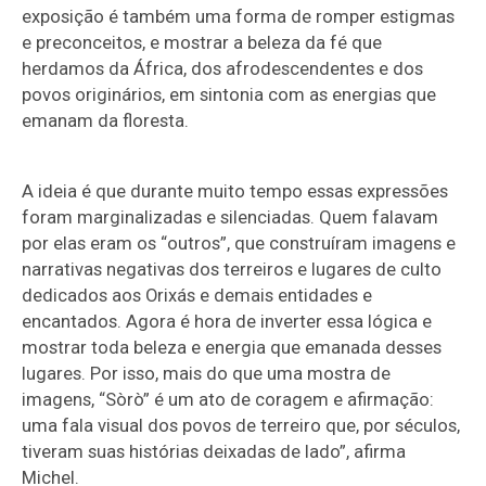
exposição é também uma forma de romper estigmas
e preconceitos, e mostrar a beleza da fé que
herdamos da África, dos afrodescendentes e dos
povos originários, em sintonia com as energias que
emanam da floresta.
A ideia é que durante muito tempo essas expressões
foram marginalizadas e silenciadas. Quem falavam
por elas eram os “outros”, que construíram imagens e
narrativas negativas dos terreiros e lugares de culto
dedicados aos Orixás e demais entidades e
encantados. Agora é hora de inverter essa lógica e
mostrar toda beleza e energia que emanada desses
lugares. Por isso, mais do que uma mostra de
imagens, “Sòrò” é um ato de coragem e afirmação:
uma fala visual dos povos de terreiro que, por séculos,
tiveram suas histórias deixadas de lado”, afirma
Michel.