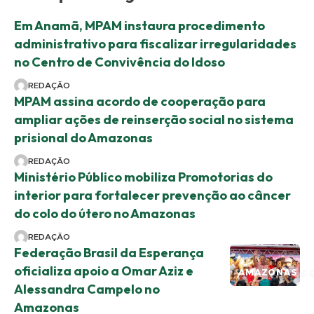
Em Anamã, MPAM instaura procedimento
administrativo para fiscalizar irregularidades
no Centro de Convivência do Idoso
REDAÇÃO
MPAM assina acordo de cooperação para
ampliar ações de reinserção social no sistema
prisional do Amazonas
REDAÇÃO
Ministério Público mobiliza Promotorias do
interior para fortalecer prevenção ao câncer
do colo do útero no Amazonas
REDAÇÃO
Federação Brasil da Esperança
oficializa apoio a Omar Aziz e
AMAZONAS E 
Alessandra Campelo no
Amazonas