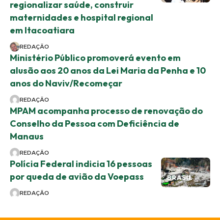
regionalizar saúde, construir
maternidades e hospital regional
em Itacoatiara
REDAÇÃO
Ministério Público promoverá evento em
alusão aos 20 anos da Lei Maria da Penha e 10
anos do Naviv/Recomeçar
REDAÇÃO
MPAM acompanha processo de renovação do
Conselho da Pessoa com Deficiência de
Manaus
REDAÇÃO
Polícia Federal indicia 16 pessoas
por queda de avião da Voepass
BRASIL
REDAÇÃO