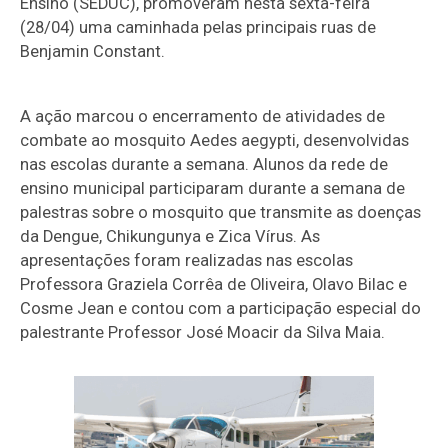
Ensino (SEDUC), promoveram nesta sexta-feira
(28/04) uma caminhada pelas principais ruas de
Benjamin Constant.
A ação marcou o encerramento de atividades de
combate ao mosquito Aedes aegypti, desenvolvidas
nas escolas durante a semana. Alunos da rede de
ensino municipal participaram durante a semana de
palestras sobre o mosquito que transmite as doenças
da Dengue, Chikungunya e Zica Vírus. As
apresentações foram realizadas nas escolas
Professora Graziela Corrêa de Oliveira, Olavo Bilac e
Cosme Jean e contou com a participação especial do
palestrante Professor José Moacir da Silva Maia.