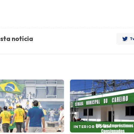
sta notícia
Tw
INTERIOR DO AM