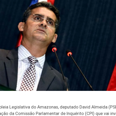
leia Legislativa do Amazonas, deputado David Almeida (PS
alação da Comissão Parlamentar de Inquérito (CPI) que vai in