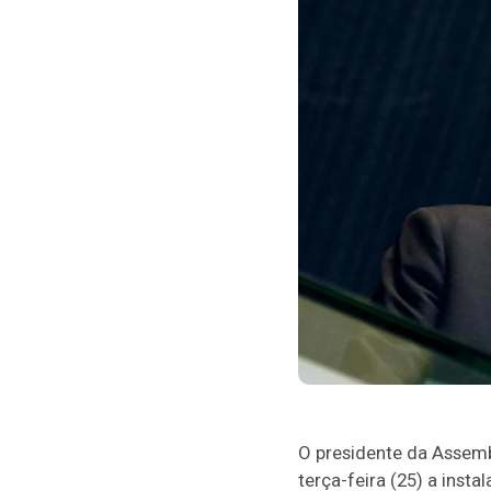
O presidente da Assemb
terça-feira (25) a inst