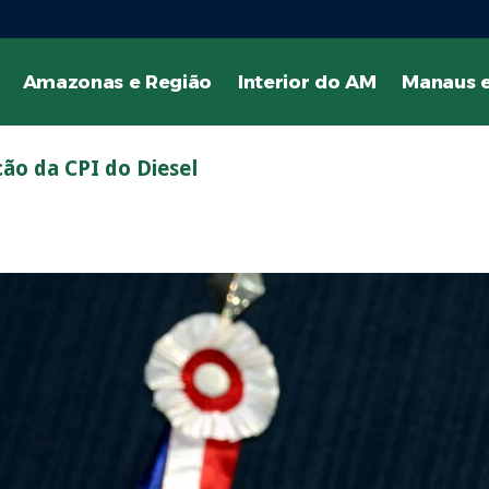
Amazonas e Região
Interior do AM
Manaus e
ão da CPI do Diesel