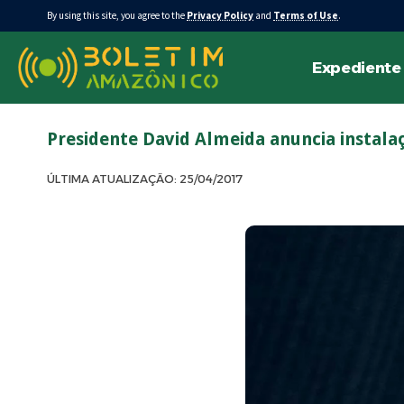
By using this site, you agree to the
Privacy Policy
and
Terms of Use
.
Expediente
Presidente David Almeida anuncia instalaç
ÚLTIMA ATUALIZAÇÃO: 25/04/2017