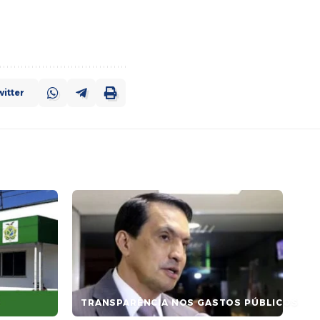
itter
TRANSPARÊNCIA NOS GASTOS PÚBLICOS