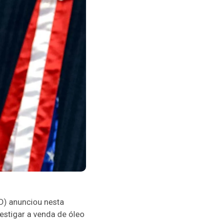
D) anunciou nesta
vestigar a venda de óleo