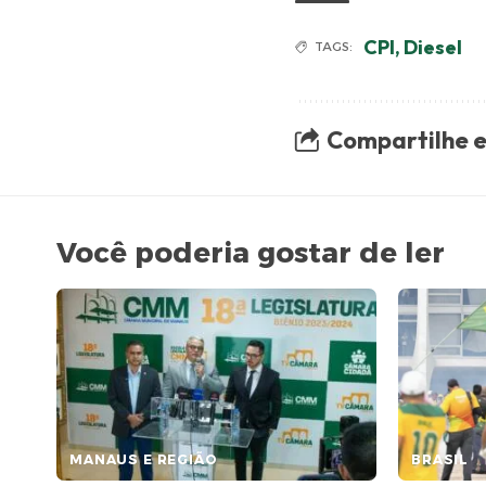
CPI
,
Diesel
TAGS:
Compartilhe e
Você poderia gostar de ler
MANAUS E REGIÃO
BRASIL