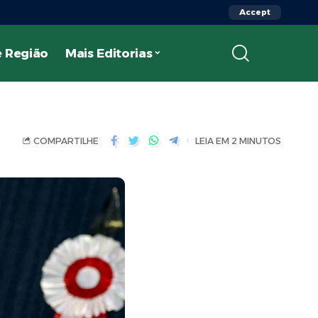
Accept
 Região
Mais Editorias
COMPARTILHE
LEIA EM 2 MINUTOS