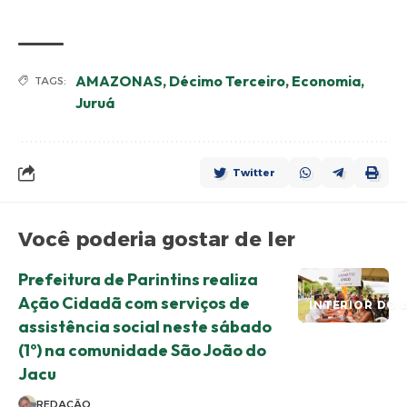
AMAZONAS
,
Décimo Terceiro
,
Economia
,
TAGS:
Juruá
Twitter
Você poderia gostar de ler
Prefeitura de Parintins realiza
Ação Cidadã com serviços de
INTERIOR DO 
assistência social neste sábado
(1º) na comunidade São João do
Jacu
REDAÇÃO