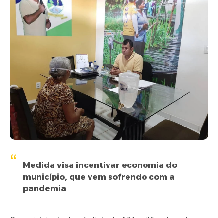
Medida visa incentivar economia do
município, que vem sofrendo com a
pandemia