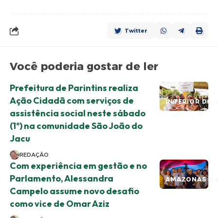
Twitter
Você poderia gostar de ler
Prefeitura de Parintins realiza
Ação Cidadã com serviços de
INTERIOR DO 
assistência social neste sábado
(1º) na comunidade São João do
Jacu
REDAÇÃO
Com experiência em gestão e no
Parlamento, Alessandra
AMAZONAS E 
Campelo assume novo desafio
como vice de Omar Aziz