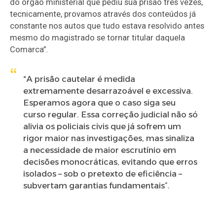
do órgão ministerial que pediu sua prisão três vezes,
tecnicamente, provamos através dos conteúdos já
constante nos autos que tudo estava resolvido antes
mesmo do magistrado se tornar titular daquela
Comarca”.
“A prisão cautelar é medida
extremamente desarrazoável e excessiva.
Esperamos agora que o caso siga seu
curso regular. Essa correção judicial não só
alivia os policiais civis que já sofrem um
rigor maior nas investigações, mas sinaliza
a necessidade de maior escrutínio em
decisões monocráticas, evitando que erros
isolados – sob o pretexto de eficiência –
subvertam garantias fundamentais”.