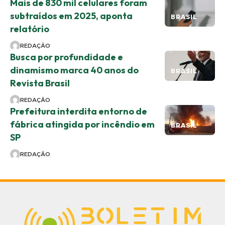
Mais de 830 mil celulares foram
subtraídos em 2025, aponta
BRASIL
relatório
REDAÇÃO
Busca por profundidade e
dinamismo marca 40 anos do
BRASIL
Revista Brasil
REDAÇÃO
Prefeitura interdita entorno de
fábrica atingida por incêndio em
BRASIL
SP
REDAÇÃO