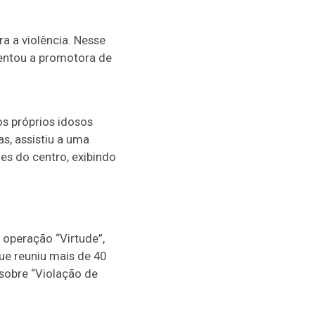
a a violência. Nesse
mentou a promotora de
s próprios idosos
s, assistiu a uma
s do centro, exibindo
a operação “Virtude”,
ue reuniu mais de 40
 sobre “Violação de