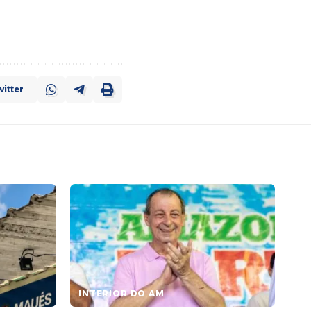
itter
INTERIOR DO AM