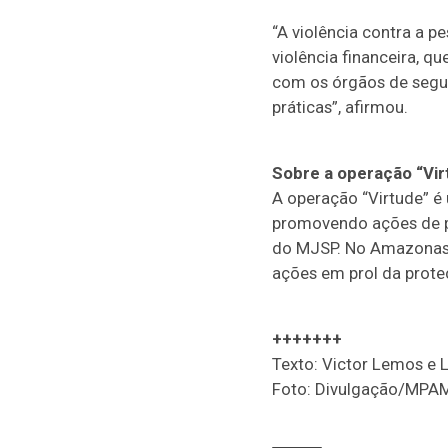
“A violência contra a 
violência financeira, q
com os órgãos de segur
práticas”, afirmou.
Sobre a operação “Vir
A operação “Virtude” é 
promovendo ações de pr
do MJSP. No Amazonas,
ações em prol da prote
+++++++
Texto: Victor Lemos e 
Foto: Divulgação/MPA