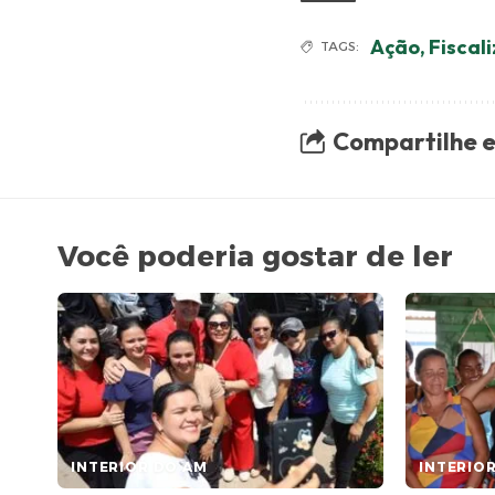
Ação
,
Fiscal
TAGS:
Compartilhe e
Você poderia gostar de ler
INTERIOR DO AM
INTERIO