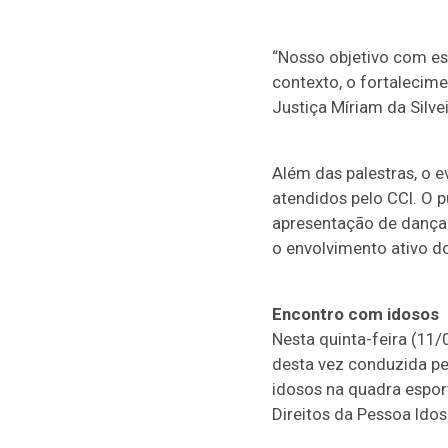
“Nosso objetivo com est
contexto, o fortalecim
Justiça Míriam da Silvei
Além das palestras, o 
atendidos pelo CCI. O 
apresentação de dança 
o envolvimento ativo d
Encontro com idosos
Nesta quinta-feira (11/
desta vez conduzida pe
idosos na quadra esport
Direitos da Pessoa Idos