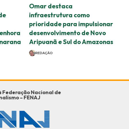
Omar destaca
de
infraestrutura como
prioridade para impulsionar
enhora
desenvolvimento de Novo
anarana
Aripuanã e Sul do Amazonas
REDAÇÃO
o à Federação Nacional de
nalismo – FENAJ