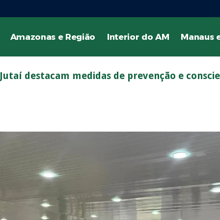
Amazonas e Região
Interior do AM
Manaus e
Jutaí destacam medidas de prevenção e conscien