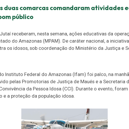
s duas comarcas comandaram atividades e
bom público
Jutaí receberam, nesta semana, ações educativas da operaçã
stado do Amazonas (MPAM). De caráter nacional, a iniciativ
ntra os idosos, sob coordenação do Ministério da Justiça e 
o Instituto Federal do Amazonas (Ifam) foi palco, na manhã 
do pelas Promotorias de Justiça de Maués e a Secretaria de
Convivência da Pessoa Idosa (CCI). Durante o evento, fora
 e a proteção da população idosa.