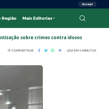
Accept
 Região
Mais Editorias
tização sobre crimes contra idosos
COMPARTILHE
LEIA EM 4 MINUTOS