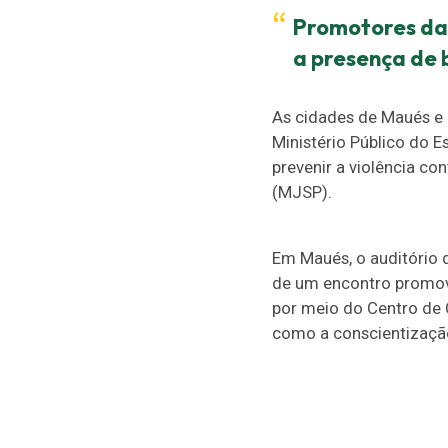
Promotores da
a presença de 
As cidades de Maués e 
Ministério Público do E
prevenir a violência co
(MJSP).
Em Maués, o auditório d
de um encontro promovi
por meio do Centro de 
como a conscientização