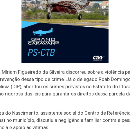
Míriam Figueiredo da Silveira discorreu sobre a violência p
revenção desse tipo de crime. Já o delegado Roab Domingo
olícia (DIP), abordou os crimes previstos no Estatuto do Ido
o rigorosa das leis para garantir os direitos dessa parcela 
za do Nascimento, assistente social do Centro de Referênci
as) no município, discutiu a negligência familiar contra a pe
ncia e apoio às vítimas.