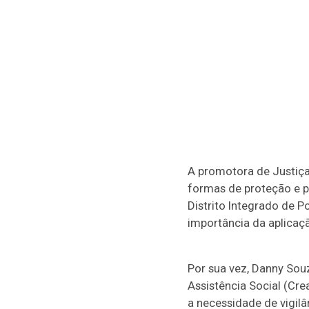
A promotora de Justiça 
formas de proteção e p
Distrito Integrado de P
importância da aplicaçã
Por sua vez, Danny Sou
Assistência Social (Cre
a necessidade de vigilâ