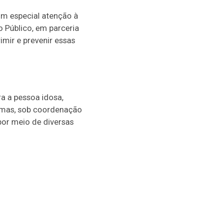
om especial atenção à
o Público, em parceria
mir e prevenir essas
a a pessoa idosa,
imas, sob coordenação
or meio de diversas