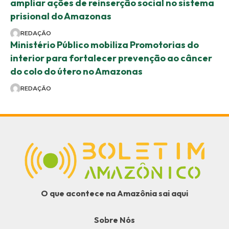
ampliar ações de reinserção social no sistema
prisional do Amazonas
REDAÇÃO
Ministério Público mobiliza Promotorias do
interior para fortalecer prevenção ao câncer
do colo do útero no Amazonas
REDAÇÃO
O que acontece na Amazônia sai aqui
Sobre Nós