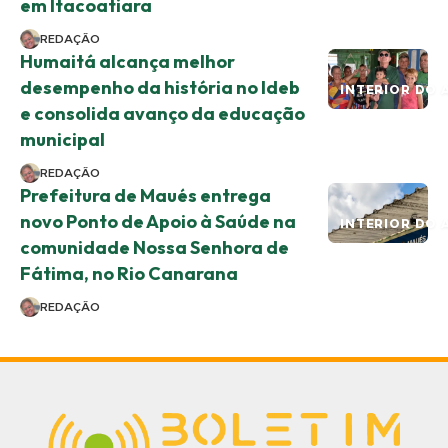
em Itacoatiara
REDAÇÃO
Humaitá alcança melhor
desempenho da história no Ideb
INTERIOR DO 
e consolida avanço da educação
municipal
REDAÇÃO
Prefeitura de Maués entrega
novo Ponto de Apoio à Saúde na
INTERIOR DO 
comunidade Nossa Senhora de
Fátima, no Rio Canarana
REDAÇÃO