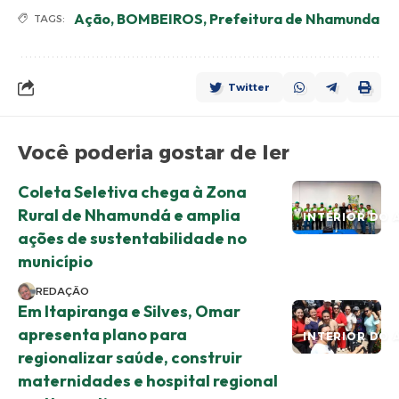
Ação
,
BOMBEIROS
,
Prefeitura de Nhamunda
TAGS:
Twitter
Você poderia gostar de ler
Coleta Seletiva chega à Zona
Rural de Nhamundá e amplia
INTERIOR DO 
ações de sustentabilidade no
município
REDAÇÃO
Em Itapiranga e Silves, Omar
apresenta plano para
INTERIOR DO 
regionalizar saúde, construir
maternidades e hospital regional