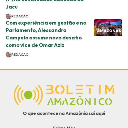
Jacu
REDAÇÃO
Com experiência em gestão e no
Parlamento, Alessandra
AMAZONAS E 
Campelo assume novo desafio
como vice de Omar Aziz
REDAÇÃO
O que acontece na Amazônia sai aqui
Sobre Nós