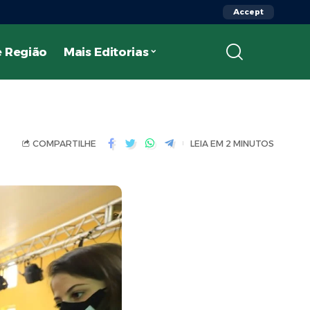
Accept
 Região
Mais Editorias
COMPARTILHE
LEIA EM 2 MINUTOS