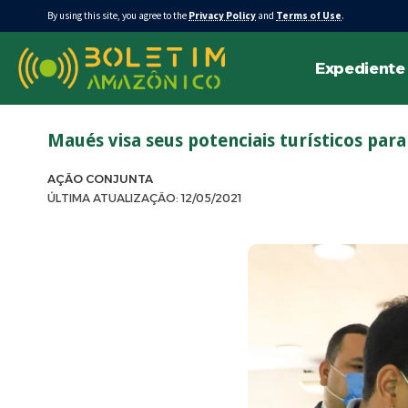
By using this site, you agree to the
Privacy Policy
and
Terms of Use
.
Expediente
Maués visa seus potenciais turísticos par
AÇÃO CONJUNTA
ÚLTIMA ATUALIZAÇÃO: 12/05/2021