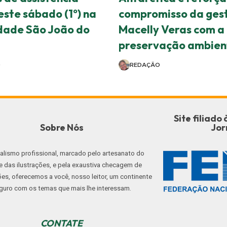
este sábado (1º) na
compromisso da ges
dade São João do
Macelly Veras com a
preservação ambien
O
REDAÇÃO
Site filiad
Sobre Nós
Jor
nalismo profissional, marcado pelo artesanato do
e das ilustrações, e pela exaustiva checagem de
es, oferecemos a você, nosso leitor, um continente
guro com os temas que mais lhe interessam.
CONTATE