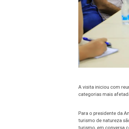
A visita iniciou com re
categorias mais afeta
Para o presidente da Am
turismo de natureza sã
turismo, em conversa c