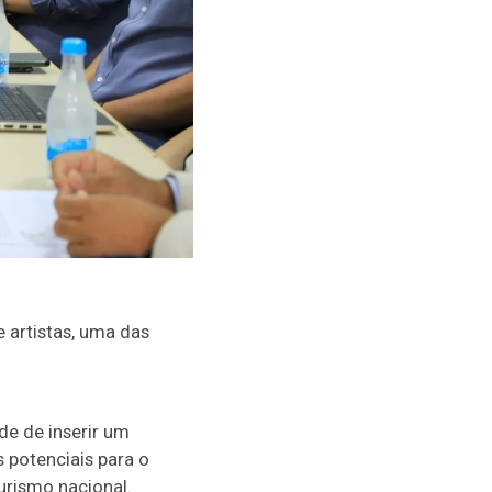
e artistas, uma das
ade de inserir um
 potenciais para o
urismo nacional.