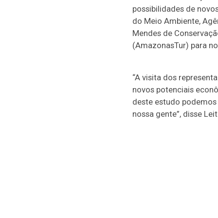
possibilidades de novos
do Meio Ambiente, Agên
Mendes de Conservação
(AmazonasTur) para nov
“A visita dos represent
novos potenciais econôm
deste estudo podemos c
nossa gente”, disse Leit