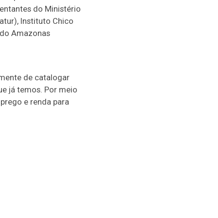
sentantes do Ministério
ur), Instituto Chico
o do Amazonas
amente de catalogar
ue já temos. Por meio
prego e renda para