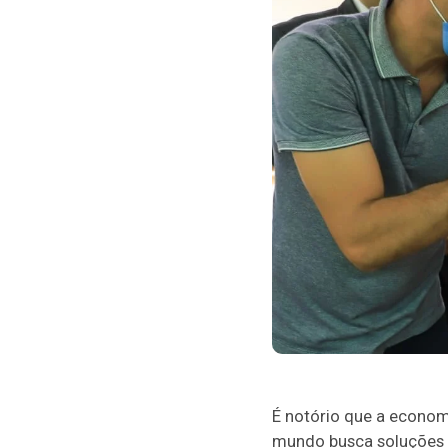
É notório que a econom
mundo busca soluções pa