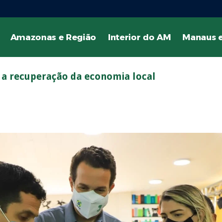
Amazonas e Região
Interior do AM
Manaus e
a a recuperação da economia local