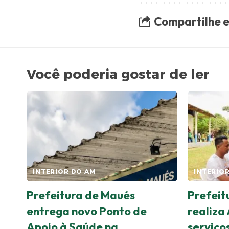
Compartilhe e
Você poderia gostar de ler
INTERIOR DO AM
INTERIO
Prefeitura de Maués
Prefeit
entrega novo Ponto de
realiza
Apoio à Saúde na
serviço