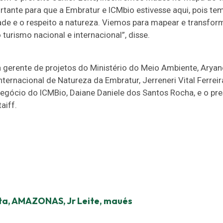
tante para que a Embratur e ICMbio estivesse aqui, pois tem
dade e o respeito a natureza. Viemos para mapear e transf
 turismo nacional e internacional”, disse.
 a gerente de projetos do Ministério do Meio Ambiente, Aryan
ernacional de Natureza da Embratur, Jerreneri Vital Ferrei
negócio do ICMBio, Daiane Daniele dos Santos Rocha, e o pr
aiff.
ta
,
AMAZONAS
,
Jr Leite
,
maués