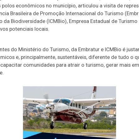
 polos econômicos no município, articulou a visita de repre
cia Brasileira de Promoção Internacional do Turismo (Embrat
 da Biodiversidade (ICMBio), Empresa Estadual de Turism
os potenciais locais.
antes do Ministério do Turismo, da Embratur e ICMBio é just
icos e, principalmente, sustentáveis, diferente de tudo o q
apacitar comunidades para atrair o turismo, gerar mais em
e.