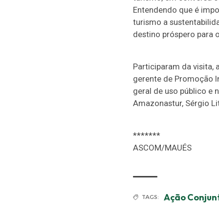
Entendendo que é impor
turismo a sustentabili
destino próspero para o
Participaram da visita,
gerente de Promoção Int
geral de uso público e 
Amazonastur, Sérgio Lit
*******
ASCOM/MAUÉS
Ação Conjun
TAGS: