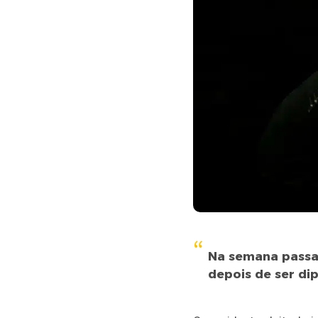
Na semana passad
depois de ser di