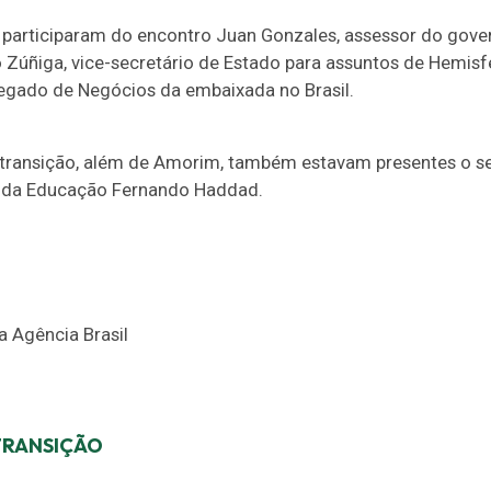
n, participaram do encontro Juan Gonzales, assessor do gov
 Zúñiga, vice-secretário de Estado para assuntos de Hemisfé
egado de Negócios da embaixada no Brasil.
 transição, além de Amorim, também estavam presentes o 
o da Educação Fernando Haddad.
 Agência Brasil
TRANSIÇÃO