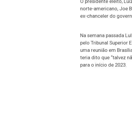
O presidente eleito, Lui
norte-americano, Joe B
ex-chanceler do govern
Na semana passada Lula
pelo Tribunal Superior 
uma reunião em Brasíli
teria dito que “talvez n
para o início de 2023.