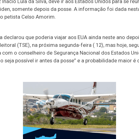
z Inácio Lula da Silva, deve ir aos Estados Unidos para se re
iden, somente depois da posse. A informação foi dada nesta
o petista Celso Amorim.
 declarou que poderia viajar aos EUA ainda neste ano depo
Eleitoral (TSE), na próxima segunda-feira ( 12), mas hoje, s
a com o conselheiro de Segurança Nacional dos Estados Unido
ão seja possível ir antes da posse” e a probabilidade maior é