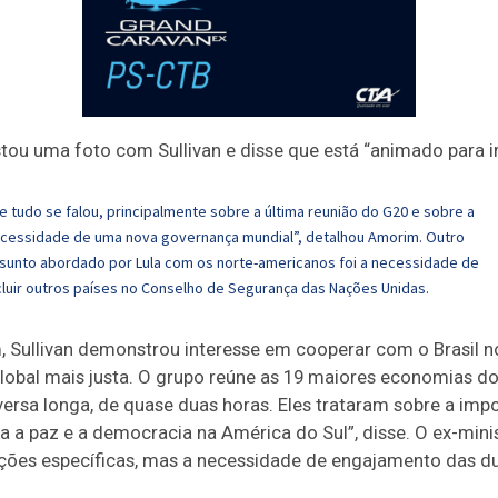
tou uma foto com Sullivan e disse que está “animado para i
e tudo se falou, principalmente sobre a última reunião do G20 e sobre a
cessidade de uma nova governança mundial”, detalhou Amorim. Outro
sunto abordado por Lula com os norte-americanos foi a necessidade de
cluir outros países no Conselho de Segurança das Nações Unidas.
Sullivan demonstrou interesse em cooperar com o Brasil n
obal mais justa. O grupo reúne as 19 maiores economias d
ersa longa, de quase duas horas. Eles trataram sobre a imp
ra a paz e a democracia na América do Sul”, disse. O ex-mi
ções específicas, mas a necessidade de engajamento das d