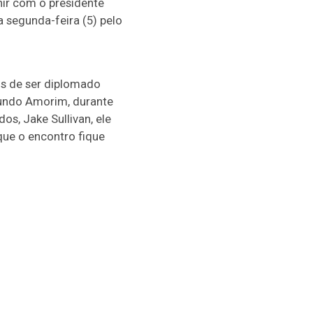
unir com o presidente
 segunda-feira (5) pelo
is de ser diplomado
egundo Amorim, durante
s, Jake Sullivan, ele
 que o encontro fique