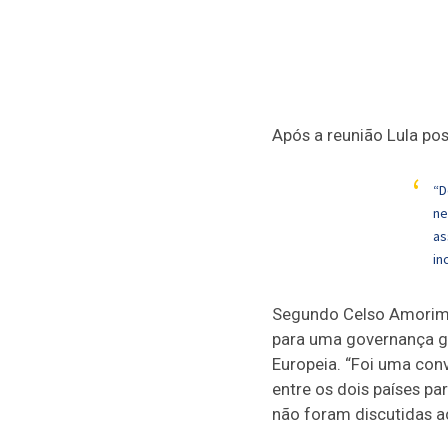
Após a reunião Lula pos
“D
ne
as
in
Segundo Celso Amorim, 
para uma governança gl
Europeia. “Foi uma conv
entre os dois países pa
não foram discutidas a