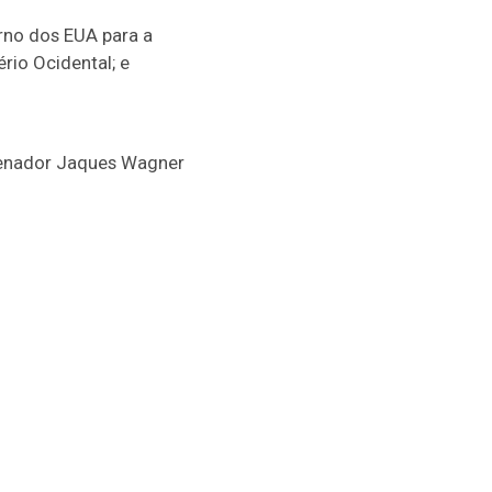
erno dos EUA para a
rio Ocidental; e
senador Jaques Wagner