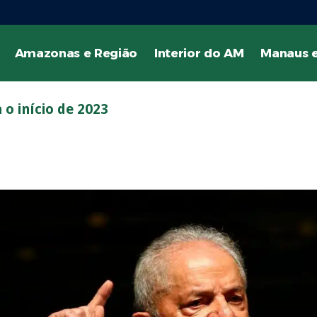
Amazonas e Região
Interior do AM
Manaus e
o início de 2023