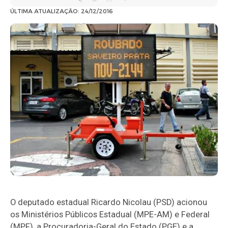
ÚLTIMA ATUALIZAÇÃO: 24/12/2016
O deputado estadual Ricardo Nicolau (PSD) acionou
os Ministérios Públicos Estadual (MPE-AM) e Federal
(MPF), a Procuradoria-Geral do Estado (PGE) e a