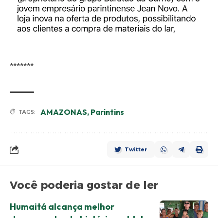
*******
AMAZONAS
,
Parintins
TAGS:
Twitter
Você poderia gostar de ler
Humaitá alcança melhor