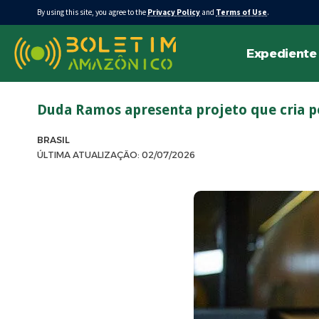
By using this site, you agree to the
Privacy Policy
and
Terms of Use
.
Expediente
Duda Ramos apresenta projeto que cria pol
BRASIL
ÚLTIMA ATUALIZAÇÃO: 02/07/2026