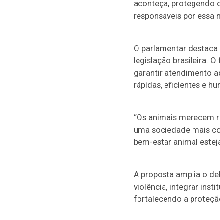
aconteça, protegendo os
responsáveis por essa 
O parlamentar destaca
legislação brasileira. 
garantir atendimento a
rápidas, eficientes e h
“Os animais merecem re
uma sociedade mais con
bem-estar animal esteja
A proposta amplia o deb
violência, integrar inst
fortalecendo a proteçã