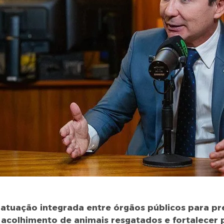
i atuação integrada entre órgãos públicos para pr
 acolhimento de animais resgatados e fortalecer p