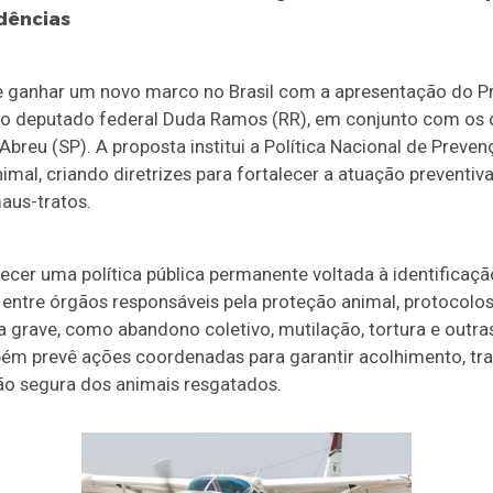
dências
 ganhar um novo marco no Brasil com a apresentação do Pro
 do deputado federal Duda Ramos (RR), em conjunto com os
breu (SP). A proposta institui a Política Nacional de Preve
imal, criando diretrizes para fortalecer a atuação preventiv
aus-tratos.
ecer uma política pública permanente voltada à identificaç
 entre órgãos responsáveis pela proteção animal
,
protocolos
ia grave, como abandono coletivo, mutilação, tortura e outr
mbém prevê ações coordenadas para garantir acolhimento, tra
ão segura dos animais resgatados.