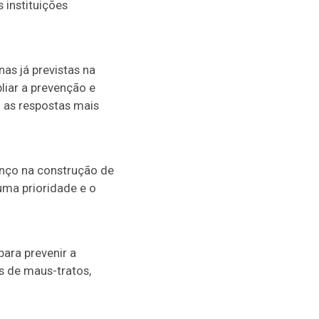
 instituições
as já previstas na
pliar a prevenção e
 as respostas mais
anço na construção de
uma prioridade e o
para prevenir a
os de maus-tratos,