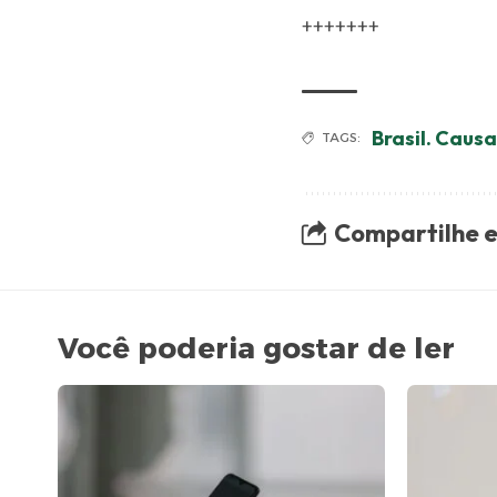
+++++++
Brasil. Caus
TAGS:
Compartilhe e
Você poderia gostar de ler