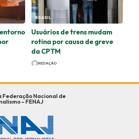
BRASIL
 entorno
Usuários de trens mudam
por
rotina por causa de greve
da CPTM
REDAÇÃO
o à Federação Nacional de
nalismo – FENAJ