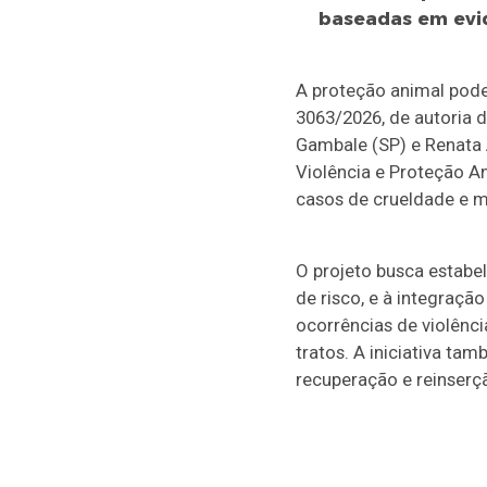
baseadas em evi
A proteção animal pode
3063/2026, de autoria
Gambale (SP) e Renata A
Violência e Proteção An
casos de crueldade e m
O projeto busca estabel
de risco,
e
à integração
ocorrências de violênc
tratos. A iniciativa ta
recuperação e reinserç