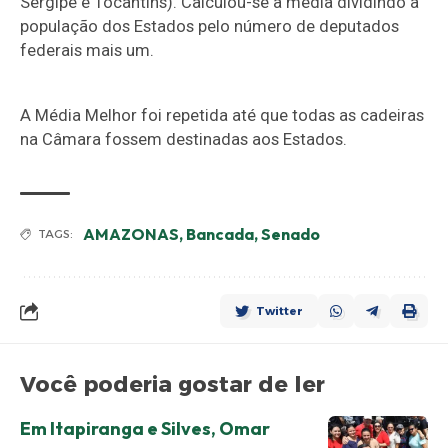
Sergipe e Tocantins). Calculou-se a média dividindo a
população dos Estados pelo número de deputados
federais mais um.
A Média Melhor foi repetida até que todas as cadeiras
na Câmara fossem destinadas aos Estados.
AMAZONAS
,
Bancada
,
Senado
TAGS:
Twitter
Você poderia gostar de ler
Em Itapiranga e Silves, Omar