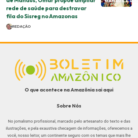
de Manaus, Omar propõe ampliar
MANAUS E RE
rede de saúde para destravar
fila do Sisreg no Amazonas
REDAÇÃO
O que acontece na Amazônia sai aqui
Sobre Nós
No jornalismo profissional, marcado pelo artesanato do texto e das
ilustrações, e pela exaustiva checagem de informações, oferecemos a
você, nosso leitor, um continente seguro com os temas que mais lhe