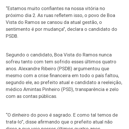
“Estamos muito confiantes na nossa vitória no
próximo dia 2. As ruas refletem isso, o povo de Boa
Vista do Ramos se cansou da atual gestão, o
sentimento é por mudança”, declara o candidato do
PSDB.
Segundo o candidato, Boa Vista do Ramos nunca
sofreu tanto com tem sofrido esses últimos quatro
anos. Alexandre Ribeiro (PSDB) argumentou que
mesmo com a crise financeira em todo o país faltou,
segundo ele, ao prefeito atual e candidato a reeleição,
médico Amintas Pinheiro (PSD), transparência e zelo
com as contas públicas.
“O dinheiro do povo é sagrado. E como tal temos de
trata-lo”, disse afirmando que o prefeito atual não
disse a que veio nesses últimos quatro anos.