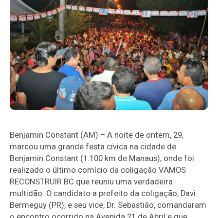
Benjamin Constant (AM) – A noite de ontem, 29,
marcou uma grande festa cívica na cidade de
Benjamin Constant (1.100 km de Manaus), onde foi
realizado o último comício da coligação VAMOS
RECONSTRUIR BC que reuniu uma verdadeira
multidão. O candidato a prefeito da coligação, Davi
Bermeguy (PR), e seu vice, Dr. Sebastião, comandaram
o encontro ocorrido na Avenida 21 de Abril e que