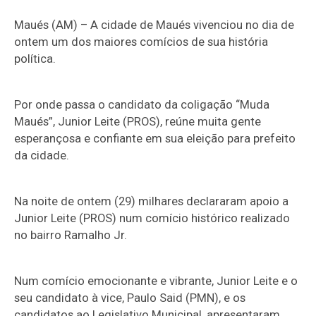
Maués (AM) – A cidade de Maués vivenciou no dia de
ontem um dos maiores comícios de sua história
política.
Por onde passa o candidato da coligação “Muda
Maués”, Junior Leite (PROS), reúne muita gente
esperançosa e confiante em sua eleição para prefeito
da cidade.
Na noite de ontem (29) milhares declararam apoio a
Junior Leite (PROS) num comício histórico realizado
no bairro Ramalho Jr.
Num comício emocionante e vibrante, Junior Leite e o
seu candidato à vice, Paulo Said (PMN), e os
candidatos ao Legislativo Municipal, apresentaram