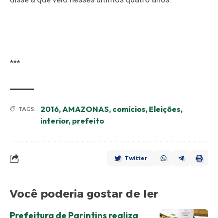
***
2016
,
AMAZONAS
,
comícios
,
Eleições
,
TAGS:
interior
,
prefeito
Twitter
Você poderia gostar de ler
Prefeitura de Parintins realiza