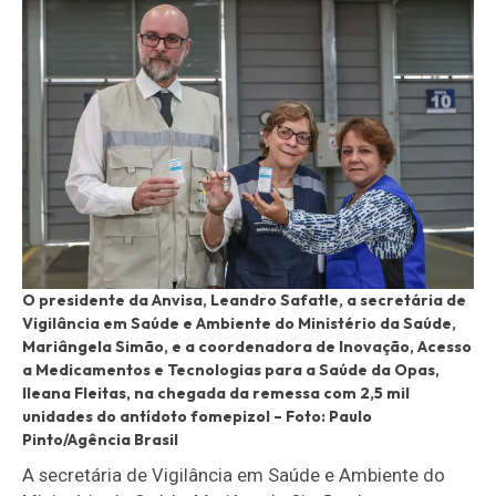
O presidente da Anvisa, Leandro Safatle, a secretária de
Vigilância em Saúde e Ambiente do Ministério da Saúde,
Mariângela Simão, e a coordenadora de Inovação, Acesso
a Medicamentos e Tecnologias para a Saúde da Opas,
Ileana Fleitas, na chegada da remessa com 2,5 mil
unidades do antídoto fomepizol –
Foto: Paulo
Pinto/Agência Brasil
A secretária de Vigilância em Saúde e Ambiente do