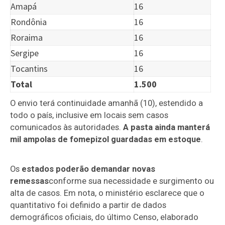
Amapá
16
Rondônia
16
Roraima
16
Sergipe
16
Tocantins
16
Total
1.500
O envio terá continuidade amanhã (10), estendido a
todo o país, inclusive em locais sem casos
comunicados às autoridades.
A pasta ainda manterá
mil ampolas de fomepizol guardadas em estoque
.
Os
estados poderão demandar novas
remessas
conforme sua necessidade e surgimento ou
alta de casos. Em nota, o ministério esclarece que o
quantitativo foi definido a partir de dados
demográficos oficiais, do último Censo, elaborado