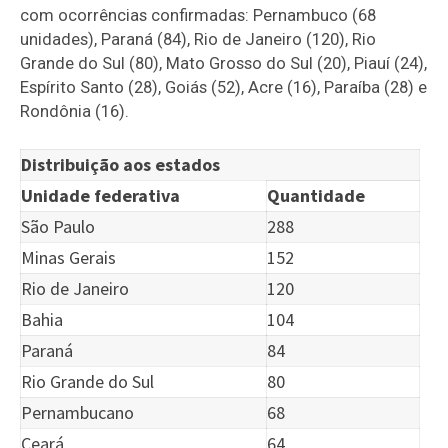
com ocorrências confirmadas: Pernambuco (68
unidades), Paraná (84), Rio de Janeiro (120), Rio
Grande do Sul (80), Mato Grosso do Sul (20), Piauí (24),
Espírito Santo (28), Goiás (52), Acre (16), Paraíba (28) e
Rondônia (16).
Distribuição aos estados
Unidade federativa
Quantidade
São Paulo
288
Minas Gerais
152
Rio de Janeiro
120
Bahia
104
Paraná
84
Rio Grande do Sul
80
Pernambucano
68
Ceará
64