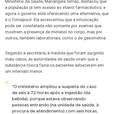
Ministério da Saúde, Mariângela Simão, destacou que
a população já tem acesso ao etanol farmacêutico, e
agora o governo está oferecendo uma alternativa, que
é o fomepizol. Ela acrescentou que a intoxicação
pode ser constatada não somente por exames que
mostrem a presença de metanol no corpo, mas por
outros, também laboratoriais, como o de gasometria.
Segundo a secretária, à medida que foram surgindo
mais casos, as autoridades de saúde viram que a
substância tóxica fazia os pacientes adoecerem em
um intervalo menor.
“O ministério ampliou a suspeita do caso
de seis a 72 horas após a ingestão (da
bebida), porque estava observando
pessoas entrando (na unidade de saúde, à
procura de atendimento) com seis horas,