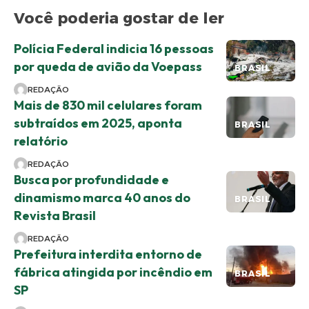
Você poderia gostar de ler
Polícia Federal indicia 16 pessoas
por queda de avião da Voepass
BRASIL
REDAÇÃO
Mais de 830 mil celulares foram
subtraídos em 2025, aponta
BRASIL
relatório
REDAÇÃO
Busca por profundidade e
dinamismo marca 40 anos do
BRASIL
Revista Brasil
REDAÇÃO
Prefeitura interdita entorno de
fábrica atingida por incêndio em
BRASIL
SP