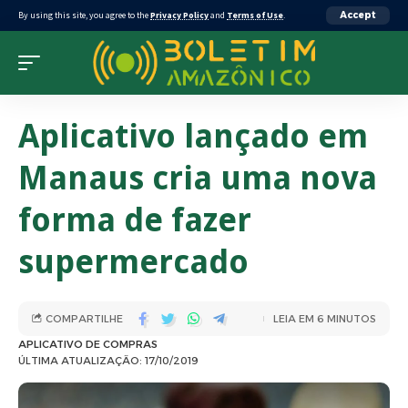
By using this site, you agree to the
Privacy Policy
and
Terms of Use
.
Accept
Aplicativo lançado em
Manaus cria uma nova
forma de fazer
supermercado
COMPARTILHE
LEIA EM 6 MINUTOS
APLICATIVO DE COMPRAS
ÚLTIMA ATUALIZAÇÃO: 17/10/2019