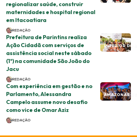
regionalizar saúde, construir
maternidades e hospital regional
em Itacoatiara
REDAÇÃO
Prefeitura de Parintins realiza
Ação Cidadã com serviços de
INTERIOR DO 
assistência social neste sábado
(1º) na comunidade São João do
Jacu
REDAÇÃO
Com experiência em gestão e no
Parlamento, Alessandra
AMAZONAS E 
Campelo assume novo desafio
como vice de Omar Aziz
REDAÇÃO