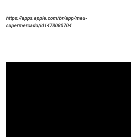
https://apps.apple.com/br/app/meu-
supermercado/id1478080704