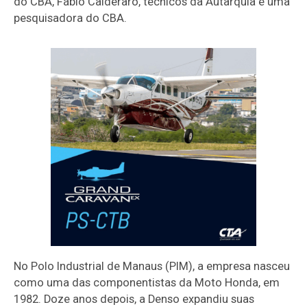
do CBA, Fábio Calderaro, técnicos da Autarquia e uma
pesquisadora do CBA.
No Polo Industrial de Manaus (PIM), a empresa nasceu
como uma das componentistas da Moto Honda, em
1982. Doze anos depois, a Denso expandiu suas