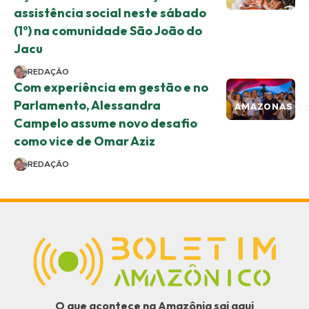
assistência social neste sábado
(1º) na comunidade São João do
Jacu
REDAÇÃO
Com experiência em gestão e no
Parlamento, Alessandra
AMAZONAS E 
Campelo assume novo desafio
como vice de Omar Aziz
REDAÇÃO
O que acontece na Amazônia sai aqui