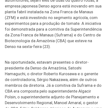
automotores, sejam eles de duas ou quatro rodas, a
empresa japonesa Denso agora está inovando em sua
planta fabril instalada na Zona Franca de Manaus
(ZFM) e está investindo no segmento agrícola, com
experimentos para a produção de tomate. A iniciativa
foi demonstrada para a comitiva da Superintendência
da Zona Franca de Manaus (Suframa) e do Centro de
Biotecnologia da Amazônia (CBA) que esteve na
Denso na sexta-feira (23).
Na oportunidade, estavam presentes o diretor-
presidente da Denso da Amazônia, Satoshi
Hamaguchi, o diretor Roberto Kurosawa e o gerente
de controladoria, Sérgio Nakazawa, além de outros
membros da diretoria. Já a comitiva da Suframa e do
CBA era composta pelo superintendente Algacir
Polsin, o superintendente adjunto de Planejamento e
Desenvolvimento Regional, Manoel Amaral, o gestor