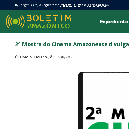
By using this site, you agree to the
Privacy Policy
and
Terms of Use
.
Expediente
2ª Mostra do Cinema Amazonense divulga 
ÚLTIMA ATUALIZAÇÃO: 18/11/2016