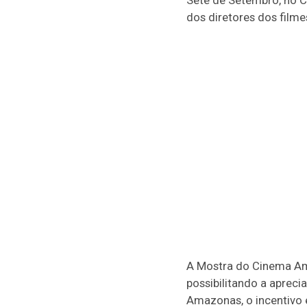
Sete de Setembro, no C
dos diretores dos filme
A Mostra do Cinema Am
possibilitando a aprec
Amazonas, o incentivo 