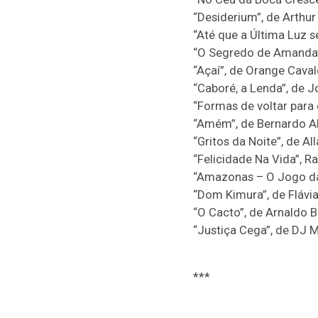
“Desiderium”, de Arthur
“Até que a Última Luz s
“O Segredo de Amanda”, 
“Açaí”, de Orange Caval
“Caboré, a Lenda”, de 
“Formas de voltar para 
“Amém”, de Bernardo Al
“Gritos da Noite”, de A
“Felicidade Na Vida”, Ra
“Amazonas – O Jogo da B
“Dom Kimura”, de Flávia
“O Cacto”, de Arnaldo B
“Justiça Cega”, de DJ M
***