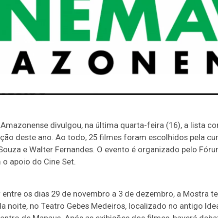
mazonense divulgou, na última quarta-feira (16), a lista c
ição deste ano. Ao todo, 25 filmes foram escolhidos pela c
Souza e Walter Fernandes. O evento é organizado pelo Fóru
o apoio do Cine Set.
r entre os dias 29 de novembro a 3 de dezembro, a Mostra te
da noite, no Teatro Gebes Medeiros, localizado no antigo Ide