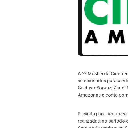
A 2ª Mostra do Cinema A
selecionados para a ed
Gustavo Soranz, Zeudi 
Amazonas e conta com 
Prevista para acontece
realizadas, no período 