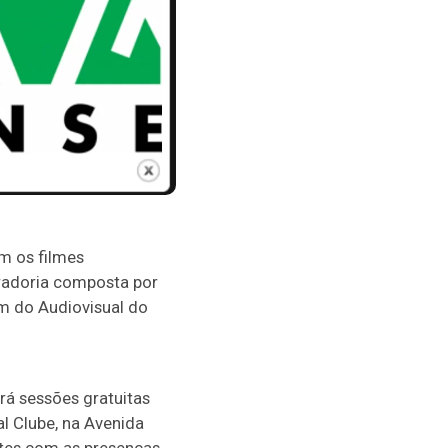
om os filmes
uradoria composta por
m do Audiovisual do
rá sessões gratuitas
al Clube, na Avenida