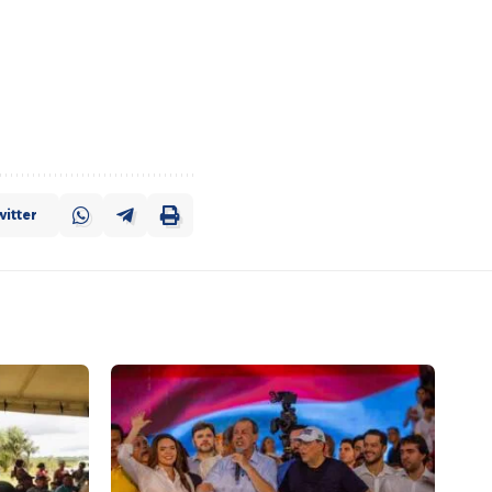
itter