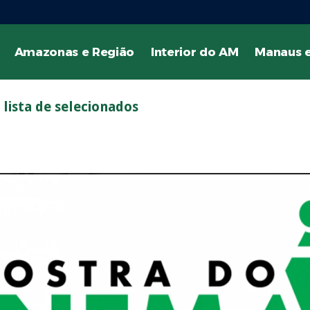
Amazonas e Região
Interior do AM
Manaus e
lista de selecionados